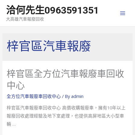
洽何先生0963591351
MAI
大高雄汽車報廢回收
MEN
梓官區汽車報廢
梓官區全方位汽車報廢車回收
中心
全方位汽車報廢車回收中心
/ By
admin
梓官區汽車報廢車回收中心 高價收購報廢車，擁有10年以上
報廢回收處理經驗及地下室處理，也提供高屏地區大小型車
輛 …