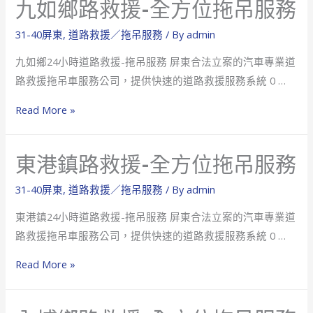
九如鄉路救援-全方位拖吊服務
服
路
務
救
31-40屏東
,
道路救援／拖吊服務
/ By
admin
援-
九如鄉24小時道路救援-拖吊服務 屏東合法立案的汽車專業道
全
路救援拖吊車服務公司，提供快速的道路救援服務系統 0 …
方
位
九
Read More »
拖
如
吊
鄉
東港鎮路救援-全方位拖吊服務
服
路
務
救
31-40屏東
,
道路救援／拖吊服務
/ By
admin
援-
東港鎮24小時道路救援-拖吊服務 屏東合法立案的汽車專業道
全
路救援拖吊車服務公司，提供快速的道路救援服務系統 0 …
方
位
東
Read More »
拖
港
吊
鎮