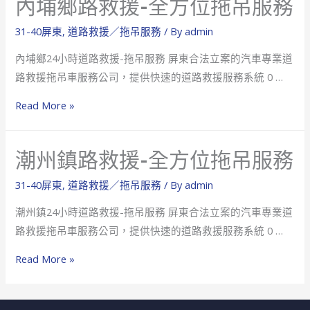
內埔鄉路救援-全方位拖吊服務
服
路
務
救
31-40屏東
,
道路救援／拖吊服務
/ By
admin
援-
內埔鄉24小時道路救援-拖吊服務 屏東合法立案的汽車專業道
全
路救援拖吊車服務公司，提供快速的道路救援服務系統 0 …
方
位
內
Read More »
拖
埔
吊
鄉
潮州鎮路救援-全方位拖吊服務
服
路
務
救
31-40屏東
,
道路救援／拖吊服務
/ By
admin
援-
潮州鎮24小時道路救援-拖吊服務 屏東合法立案的汽車專業道
全
路救援拖吊車服務公司，提供快速的道路救援服務系統 0 …
方
位
潮
Read More »
拖
州
吊
鎮