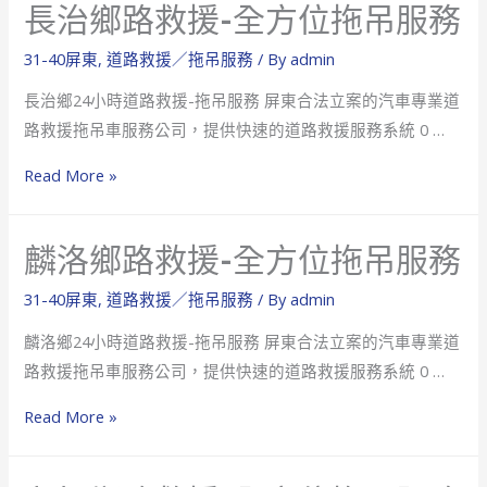
長治鄉路救援-全方位拖吊服務
路
救
31-40屏東
,
道路救援／拖吊服務
/ By
admin
援-
長治鄉24小時道路救援-拖吊服務 屏東合法立案的汽車專業道
全
路救援拖吊車服務公司，提供快速的道路救援服務系統 0 …
方
位
長
Read More »
拖
治
吊
鄉
麟洛鄉路救援-全方位拖吊服務
服
路
務
救
31-40屏東
,
道路救援／拖吊服務
/ By
admin
援-
麟洛鄉24小時道路救援-拖吊服務 屏東合法立案的汽車專業道
全
路救援拖吊車服務公司，提供快速的道路救援服務系統 0 …
方
位
麟
Read More »
拖
洛
吊
鄉