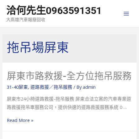
洽何先生0963591351
MAI
大高雄汽車報廢回收
MEN
拖吊場屏東
屏東市路救援-全方位拖吊服務
31-40屏東
,
道路救援／拖吊服務
/ By
admin
屏東市24小時道路救援-拖吊服務 屏東合法立案的汽車專業道
路救援拖吊車服務公司，提供快速的道路救援服務系統 0 …
屏
Read More »
東
市