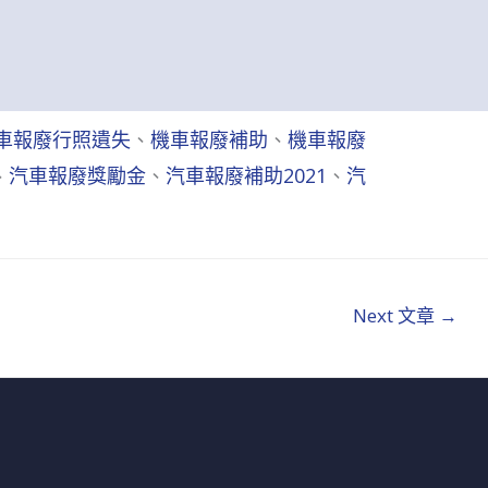
車報廢行照遺失
、
機車報廢補助
、
機車報廢
、
汽車報廢獎勵金
、
汽車報廢補助2021
、
汽
Next 文章
→