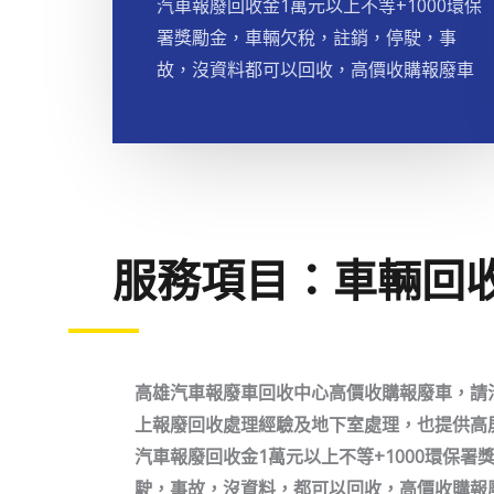
汽車報廢回收金1萬元以上不等+1000環保
署獎勵金，車輛欠稅，註銷，停駛，事
故，沒資料都可以回收，高價收購報廢車
服務項目：車輛回
高雄汽車報廢車回收中心高價收購報廢車，請洽09
上報廢回收處理經驗及地下室處理，也提供高
汽車報廢回收金1萬元以上不等+1000環保
駛，事故，沒資料，都可以回收，高價收購報