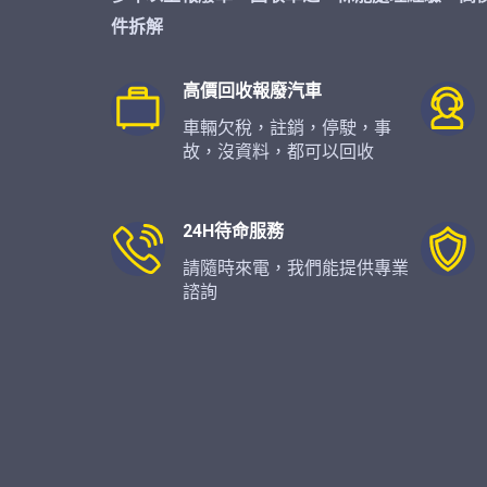
件拆解
高價回收報廢汽車
車輛欠稅，註銷，停駛，事
故，沒資料，都可以回收
24H待命服務
請隨時來電，我們能提供專業
諮詢