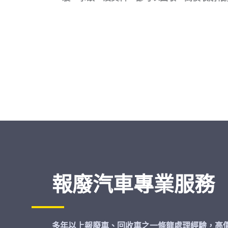
報廢汽車專業服務
多年以上報廢車、回收車之一條龍處理經驗，高