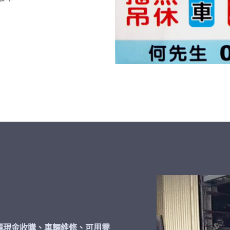
價現金收購、車輛維修、可用零