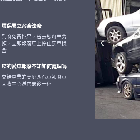
環保署立案合法廠
到府免費拖吊，省去您舟車勞
頓，立即報廢馬上停止罰單稅
金
您的愛車報廢不知如何處理嗎
交給專業的高屏區汽車報廢車
回收中心送它最後一程