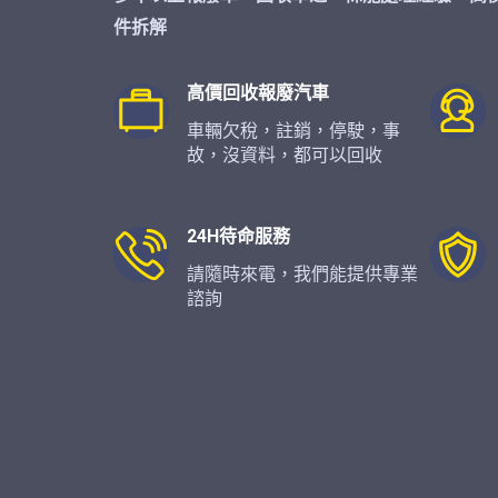
件拆解
高價回收報廢汽車
車輛欠稅，註銷，停駛，事
故，沒資料，都可以回收
24H待命服務
請隨時來電，我們能提供專業
諮詢