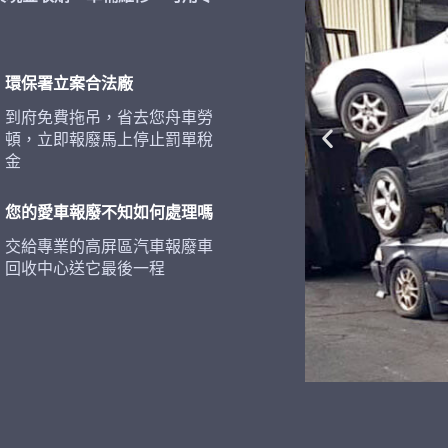
環保署立案合法廠
到府免費拖吊，省去您舟車勞
頓，立即報廢馬上停止罰單稅
金
您的愛車報廢不知如何處理嗎
交給專業的高屏區汽車報廢車
回收中心送它最後一程