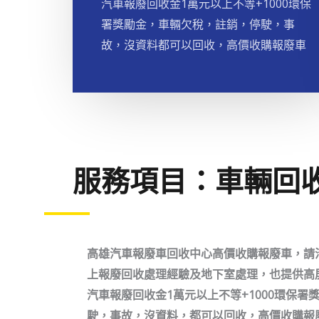
汽車報廢回收金1萬元以上不等+1000環保
署獎勵金，車輛欠稅，註銷，停駛，事
故，沒資料都可以回收，高價收購報廢車
服務項目：車輛回
高雄汽車報廢車回收中心高價收購報廢車，請洽09
上報廢回收處理經驗及地下室處理，也提供高
汽車報廢回收金1萬元以上不等+1000環保
駛，事故，沒資料，都可以回收，高價收購報