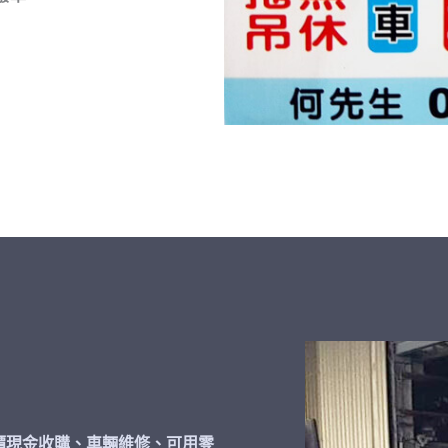
價現金收購、車輛維修、可用零