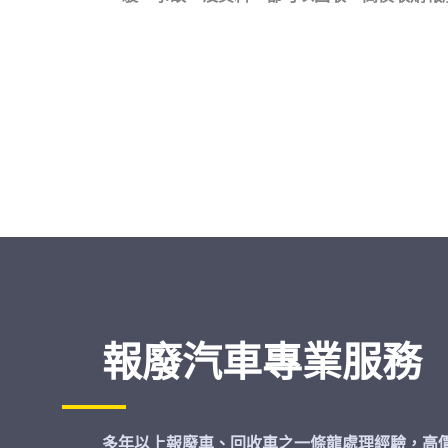
報廢汽車專業服務
多年以上報廢車、回收車之一條龍處理經驗，高