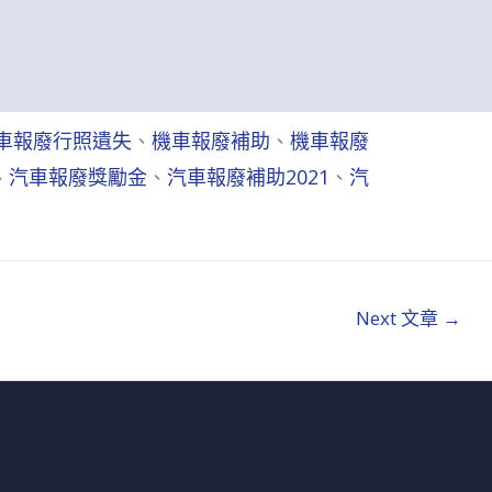
車報廢行照遺失
、
機車報廢補助
、
機車報廢
、
汽車報廢獎勵金
、
汽車報廢補助2021
、
汽
Next 文章
→