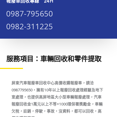
報廢車回收專線 24Ｈ
0987-795650​​​
0982-311225​​​
服務項目：車輛回收和零件提取
屏東汽車報廢車回收中心高價收購報廢車，請洽
0987795650，擁有10年以上報廢回收處理經驗及地下
室處理，也提供高屏地區大小型車輛報廢處理，汽車
報廢回收金1萬元以上不等+1000環保署獎勵金，車輛
欠稅，註銷，停駛，事故，沒資料，都可以回收，高