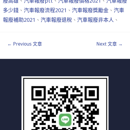
廢高雄
、
汽車報廢ptt
、
汽車報廢價格2021
、
汽車報廢
多少錢
、
汽車報廢流程2021
、
汽車報廢獎勵金
、
汽車
報廢補助2021
、
汽車報廢退稅
、
汽車報廢非本人
、
←
Previous 文章
Next 文章
→