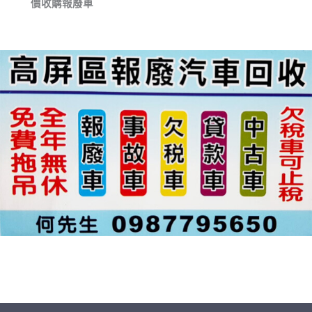
價收購報廢車