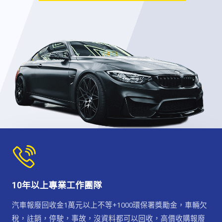
10年以上專業工作團隊
汽車報廢回收金1萬元以上不等+1000環保署獎勵金，車輛欠
稅，註銷，停駛，事故，沒資料都可以回收，高價收購報廢