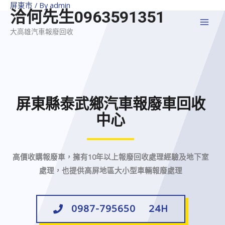
屏東市
/ By
admin
洽何先生0963591351
大高雄汽車報廢回收
屏東縣泰武鄉汽車報廢車回收
中心
高價收購報廢車，擁有10年以上報廢回收處理經驗及地下室
處理，也提供高屏地區大小型車輛報廢處理
0987-795650 24H