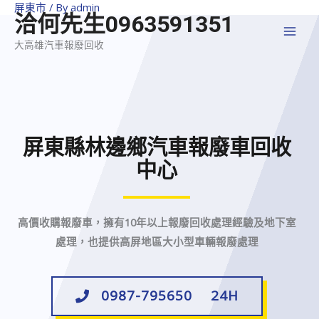
屏東市
/ By
admin
洽何先生0963591351
大高雄汽車報廢回收
屏東縣林邊鄉汽車報廢車回收
中心
高價收購報廢車，擁有10年以上報廢回收處理經驗及地下室
處理，也提供高屏地區大小型車輛報廢處理
0987-795650 24H