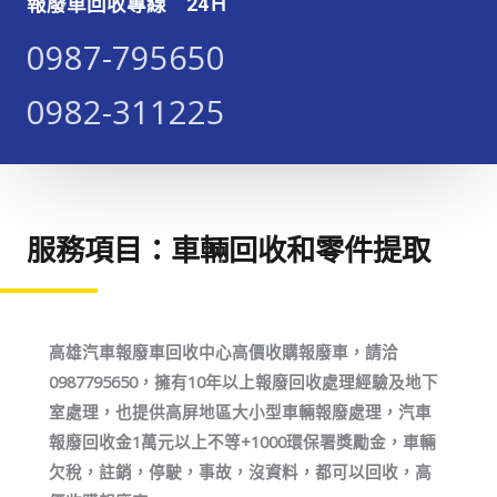
報廢車回收專線 24Ｈ
0987-795650​​​
0982-311225​​​
服務項目：車輛回收和零件提取
高雄汽車報廢車回收中心高價收購報廢車，請洽
0987795650，擁有10年以上報廢回收處理經驗及地下
室處理，也提供高屏地區大小型車輛報廢處理，汽車
報廢回收金1萬元以上不等+1000環保署獎勵金，車輛
欠稅，註銷，停駛，事故，沒資料，都可以回收，高