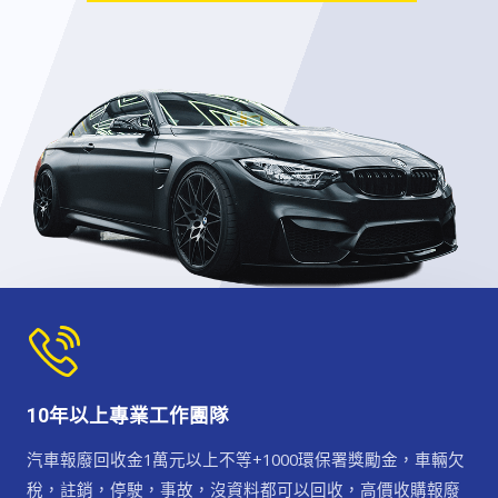
10年以上專業工作團隊
汽車報廢回收金1萬元以上不等+1000環保署獎勵金，車輛欠
稅，註銷，停駛，事故，沒資料都可以回收，高價收購報廢