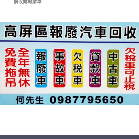
價收購報廢車