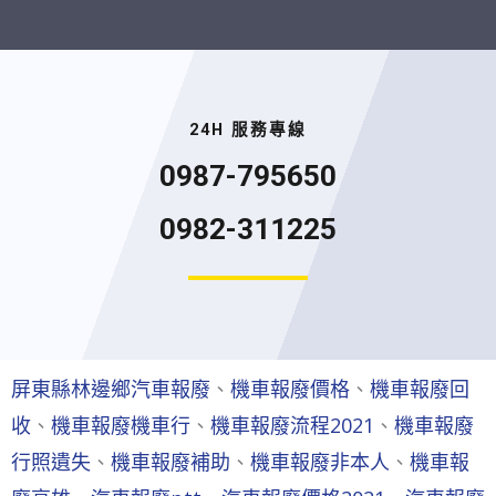
24H 服務專線
0987-795650
0982-311225
屏東縣林邊鄉汽車報廢
、
機車報廢價格
、
機車報廢回
收
、
機車報廢機車行
、
機車報廢流程2021
、
機車報廢
行照遺失
、
機車報廢補助
、
機車報廢非本人
、
機車報