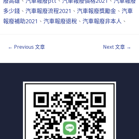
廢高雄
、
汽車報廢ptt
、
汽車報廢價格2021
、
汽車報廢
多少錢
、
汽車報廢流程2021
、
汽車報廢獎勵金
、
汽車
報廢補助2021
、
汽車報廢退稅
、
汽車報廢非本人
、
←
Previous 文章
Next 文章
→