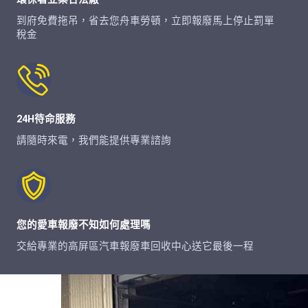
到府免費拖吊，省去您舟車勞頓，立即報廢馬上停止罰單
稅金
24H待命服務
請隨時來電，我們能提供專業諮詢
您的愛車報廢不知如何處理嗎
交給專業的高屏區汽車報廢車回收中心送它最後一程