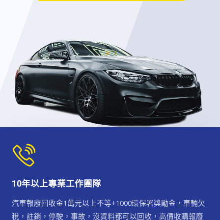
10年以上專業工作團隊
汽車報廢回收金1萬元以上不等+1000環保署獎勵金，車輛欠
稅，註銷，停駛，事故，沒資料都可以回收，高價收購報廢