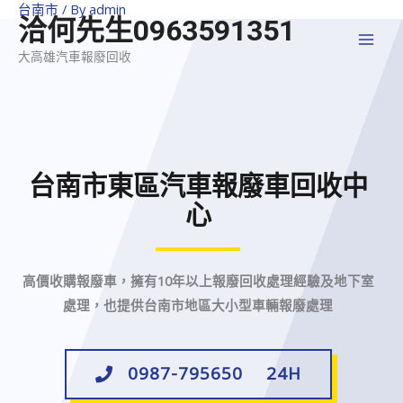
台南市
/ By
admin
洽何先生0963591351
大高雄汽車報廢回收
台南市東區汽車報廢車回收中
心
高價收購報廢車，擁有10年以上報廢回收處理經驗及地下室
處理，也提供台南市地區大小型車輛報廢處理
0987-795650 24H