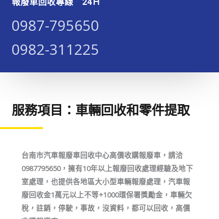
報廢車回收專線 24Ｈ
0987-795650​​​
0982-311225​​​
服務項目：車輛回收和零件提取
台南市汽車報廢車回收中心高價收購報廢車，請洽
0987795650，擁有10年以上報廢回收處理經驗及地下
室處理，也提供各地區大小型車輛報廢處理，汽車報
廢回收金1萬元以上不等+1000環保署獎勵金，車輛欠
稅，註銷，停駛，事故，沒資料，都可以回收，高價