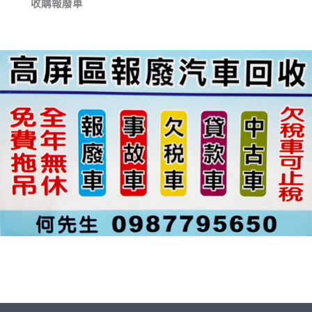
收購報廢車