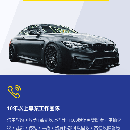
10年以上專業工作團隊
汽車報廢回收金1萬元以上不等+1000環保署獎勵金，車輛欠
稅，註銷，停駛，事故，沒資料都可以回收，高價收購報廢