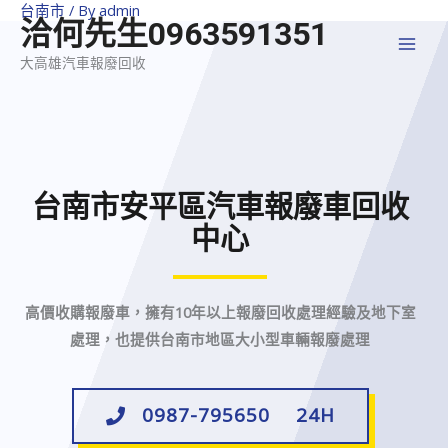
台南市
/ By
admin
洽何先生0963591351
大高雄汽車報廢回收
台南市安平區汽車報廢車回收
中心
高價收購報廢車，擁有10年以上報廢回收處理經驗及地下室
處理，也提供台南市地區大小型車輛報廢處理
0987-795650 24H