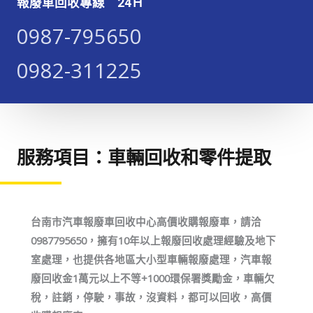
報廢車回收專線 24Ｈ
0987-795650​​​
0982-311225​​​
服務項目：車輛回收和零件提取
台南市汽車報廢車回收中心高價收購報廢車，請洽
0987795650，擁有10年以上報廢回收處理經驗及地下
室處理，也提供各地區大小型車輛報廢處理，汽車報
廢回收金1萬元以上不等+1000環保署獎勵金，車輛欠
稅，註銷，停駛，事故，沒資料，都可以回收，高價