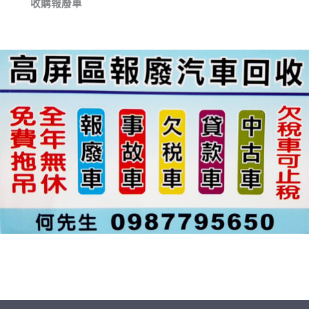
收購報廢車