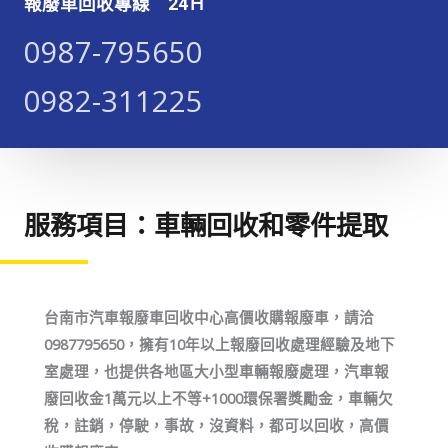
報廢車回收專線 24Ｈ
0987-795650​​​
0982-311225​​​
服務項目：車輛回收和零件提取
台南市汽車報廢車回收中心高價收購報廢車，請洽
0987795650，擁有10年以上報廢回收處理經驗及地下
室處理，也提供各地區大小型車輛報廢處理，汽車報
廢回收金1萬元以上不等+1000環保署獎勵金，車輛欠
稅，註銷，停駛，事故，沒資料，都可以回收，高價