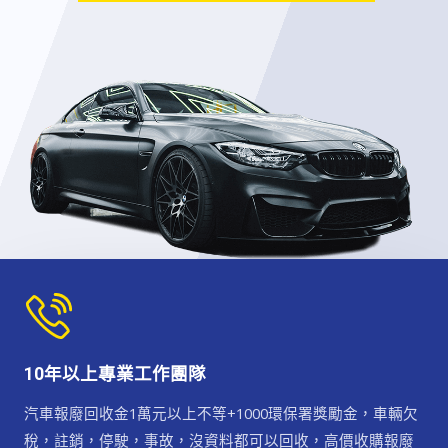
10年以上專業工作團隊
汽車報廢回收金1萬元以上不等+1000環保署獎勵金，車輛欠
稅，註銷，停駛，事故，沒資料都可以回收，高價收購報廢