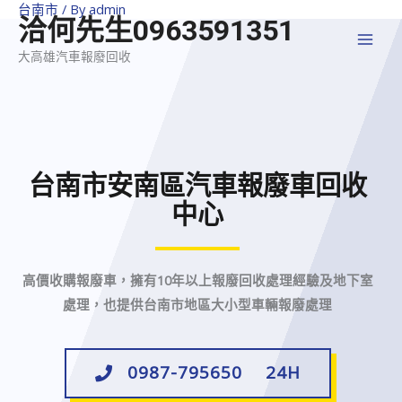
台南市
/ By
admin
洽何先生0963591351
大高雄汽車報廢回收
台南市安南區汽車報廢車回收
中心
高價收購報廢車，擁有10年以上報廢回收處理經驗及地下室
處理，也提供台南市地區大小型車輛報廢處理
0987-795650 24H