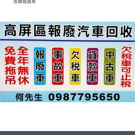
收購報廢車