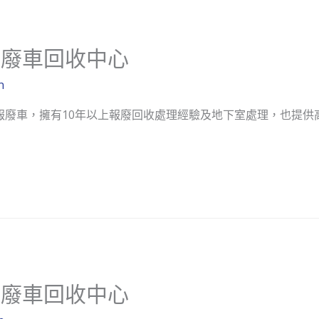
報廢車回收中心
n
報廢車，擁有10年以上報廢回收處理經驗及地下室處理，也提供高
報廢車回收中心