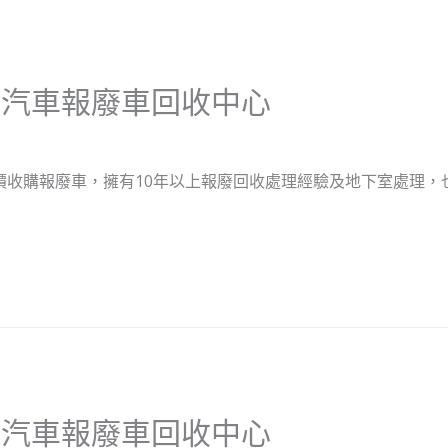
位汽車報廢車回收中心
價收購報廢車，擁有10年以上報廢回收處理經驗及地下室處理，也
位汽車報廢車回收中心