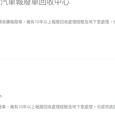
位汽車報廢車回收中心
價收購報廢車，擁有10年以上報廢回收處理經驗及地下室處理，也
n
廢車，擁有10年以上報廢回收處理經驗及地下室處理，也提供高屏