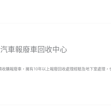
位汽車報廢車回收中心
價收購報廢車，擁有10年以上報廢回收處理經驗及地下室處理，也