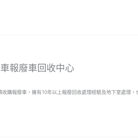
汽車報廢車回收中心
價收購報廢車，擁有10年以上報廢回收處理經驗及地下室處理，也