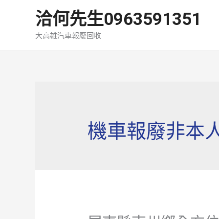
洽何先生0963591351
大高雄汽車報廢回收
機車報廢非本