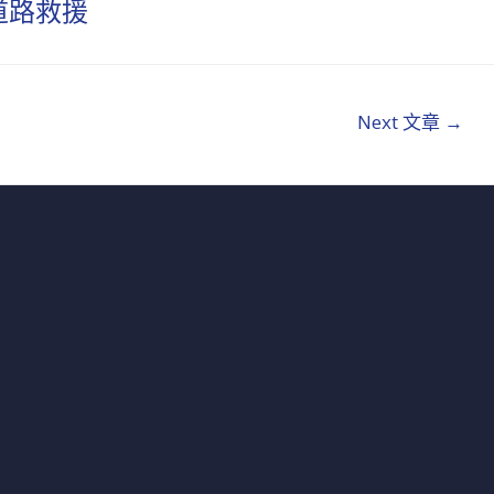
道路救援
Next 文章
→