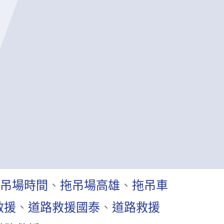
吊場時間
、
拖吊場高雄
、
拖吊車
救援
、
道路救援國泰
、
道路救援