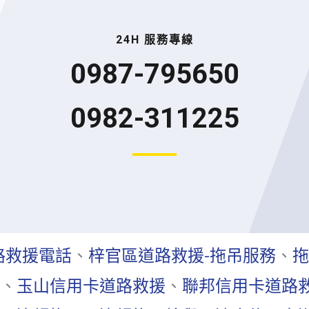
24H 服務專線
0987-795650
0982-311225
路救援電話
、
梓官區
道路救援-拖吊服務
、
拖
、
玉山信用卡道路救援
、
聯邦信用卡道路