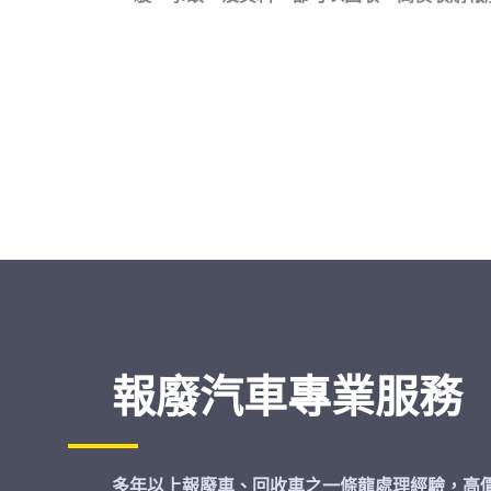
報廢汽車專業服務
多年以上報廢車、回收車之一條龍處理經驗，高