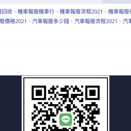
廢回收
、
機車報廢機車行
、
機車報廢流程2021
、
機車報廢
廢價格2021
、
汽車報廢多少錢
、
汽車報廢流程2021
、
汽