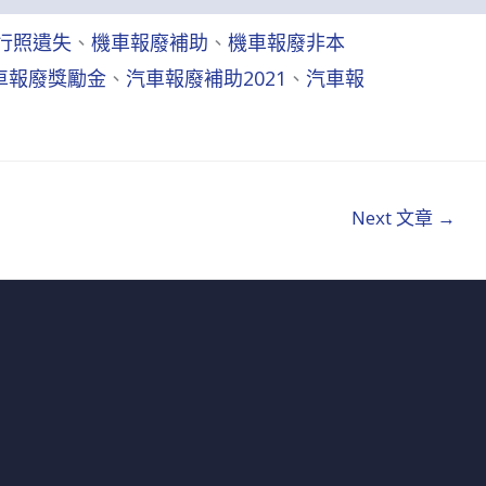
行照遺失
、
機車報廢補助
、
機車報廢非本
車報廢獎勵金
、
汽車報廢補助2021
、
汽車報
Next 文章
→