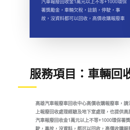
汽車報廢回收金1萬元以上不等+1000環保
署獎勵金，車輛欠稅，註銷，停駛，事
故，沒資料都可以回收，高價收購報廢車
服務項目：車輛回
高雄汽車報廢車回收中心高價收購報廢車，請洽09
上報廢回收處理經驗及地下室處理，也提供高
汽車報廢回收金1萬元以上不等+1000環保
駛，事故，沒資料，都可以回收，高價收購報