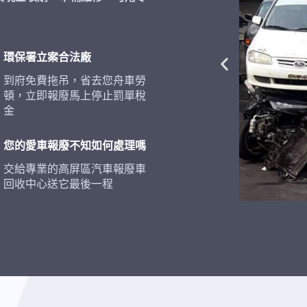
環保署立案合法廠
到府免費拖吊，省去您舟車勞
頓，立即報廢馬上停止罰單稅
金
您的愛車報廢不知如何處理嗎
交給專業的高屏區汽車報廢車
回收中心送它最後一程