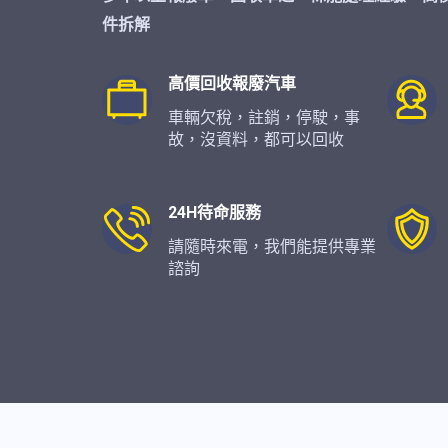
件拆解
高價回收報廢汽車
車輛欠稅，註銷，停駛，事
故，沒資料，都可以回收
24H待命服務
請隨時來電，我們能提供專業
諮詢