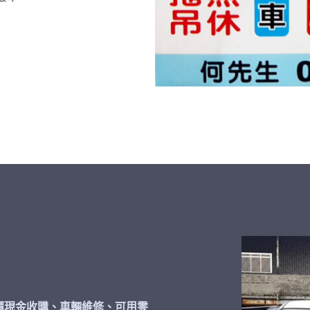
價現金收購、車輛維修、可用零