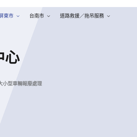
屏東市
台南市
道路救援／拖吊服務
中心
大小型車輛報廢處理